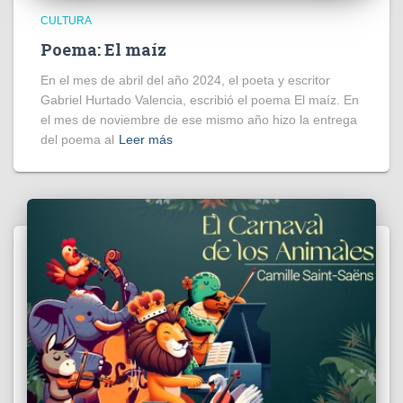
CULTURA
Poema: El maíz
En el mes de abril del año 2024, el poeta y escritor
Gabriel Hurtado Valencia, escribió el poema El maíz. En
el mes de noviembre de ese mismo año hizo la entrega
del poema al
Leer más