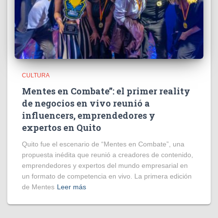
CULTURA
Mentes en Combate”: el primer reality
de negocios en vivo reunió a
influencers, emprendedores y
expertos en Quito
Quito fue el escenario de “Mentes en Combate”, una
propuesta inédita que reunió a creadores de contenido,
emprendedores y expertos del mundo empresarial en
un formato de competencia en vivo. La primera edición
de Mentes
Leer más