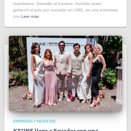
mandatario, Danielito el travieso. Hurtado quien
gobernó el país por sucesión en 1981, en una entrevista
con
Leer más
EMPRESAS Y NEGOCIOS
KEUNE llega a Ecuador con una