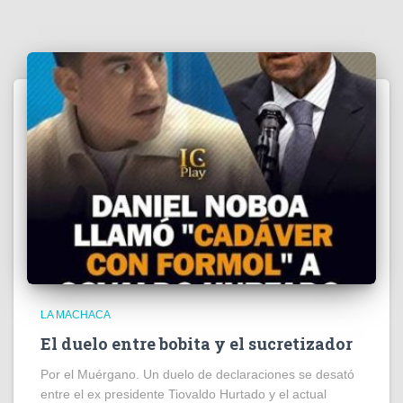
LA MACHACA
El duelo entre bobita y el sucretizador
Por el Muérgano. Un duelo de declaraciones se desató
entre el ex presidente Tiovaldo Hurtado y el actual