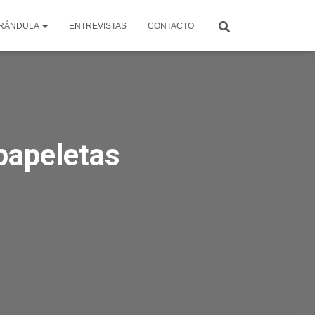
RÁNDULA
ENTREVISTAS
CONTACTO
papeletas