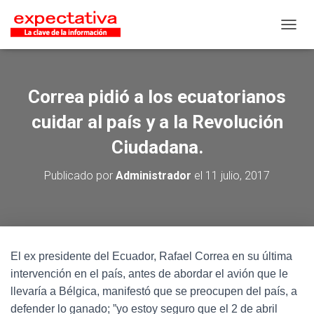
CAMB
Correa pidió a los ecuatorianos
cuidar al país y a la Revolución
Ciudadana.
Publicado por
Administrador
el
11 julio, 2017
El ex presidente del Ecuador, Rafael Correa en su última
intervención en el país, antes de abordar el avión que le
llevaría a Bélgica, manifestó que se preocupen del país, a
defender lo ganado; ”yo estoy seguro que el 2 de abril