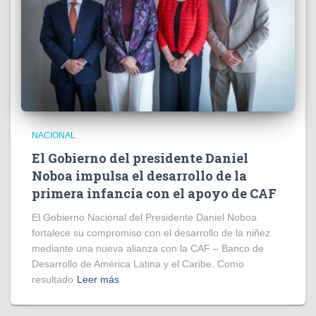
NACIONAL
El Gobierno del presidente Daniel
Noboa impulsa el desarrollo de la
primera infancia con el apoyo de CAF
El Gobierno Nacional del Presidente Daniel Noboa
fortalece su compromiso con el desarrollo de la niñez
mediante una nueva alianza con la CAF – Banco de
Desarrollo de América Latina y el Caribe. Como
resultado
Leer más