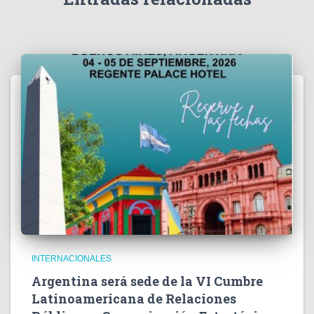
o
INTERNACIONALES
Argentina será sede de la VI Cumbre
Latinoamericana de Relaciones