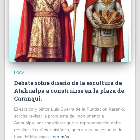
LOCAL
Debate sobre diseño de la escultura de
Atahualpa a construirse en la plaza de
Caranqui.
El escritor y pintor Luis Guerra de la Fundación Karanki,
solicita revisar la propuesta del monumento a
Atahualpa, por considerar que la representación debe
resaltar el carácter histórico, guerrero y majestuoso del
Inca. El Municipio
Leer más