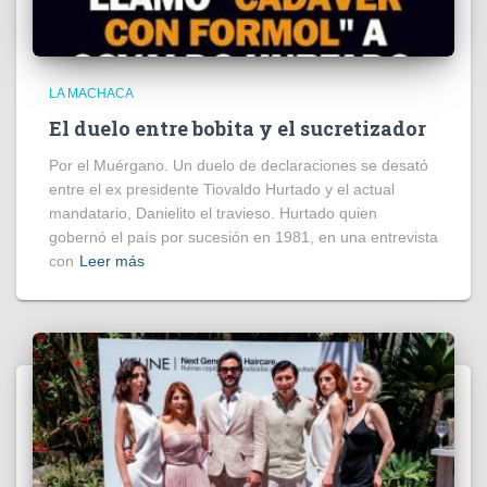
LA MACHACA
El duelo entre bobita y el sucretizador
Por el Muérgano. Un duelo de declaraciones se desató
entre el ex presidente Tiovaldo Hurtado y el actual
mandatario, Danielito el travieso. Hurtado quien
gobernó el país por sucesión en 1981, en una entrevista
con
Leer más