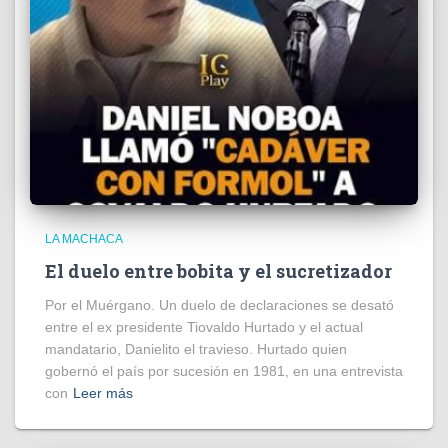
LA MACHACA
El duelo entre bobita y el sucretizador
Por el Muérgano. Un duelo de declaraciones se desató
entre el ex presidente Tiovaldo Hurtado y el actual
mandatario, Danielito el travieso. Hurtado quien
gobernó el país por sucesión en 1981, en una entrevista
con
Leer más