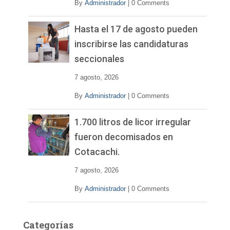
By
Administrador
|
0 Comments
Hasta el 17 de agosto pueden
inscribirse las candidaturas
seccionales
7 agosto, 2026
By
Administrador
|
0 Comments
1.700 litros de licor irregular
fueron decomisados en
Cotacachi.
7 agosto, 2026
By
Administrador
|
0 Comments
Categorías