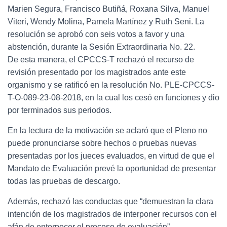
Marien Segura, Francisco Butiñá, Roxana Silva, Manuel
Viteri, Wendy Molina, Pamela Martínez y Ruth Seni. La
resolución se aprobó con seis votos a favor y una
abstención, durante la Sesión Extraordinaria No. 22.
De esta manera, el CPCCS-T rechazó el recurso de
revisión presentado por los magistrados ante este
organismo y se ratificó en la resolución No. PLE-CPCCS-
T-O-089-23-08-2018, en la cual los cesó en funciones y dio
por terminados sus periodos.
En la lectura de la motivación se aclaró que el Pleno no
puede pronunciarse sobre hechos o pruebas nuevas
presentadas por los jueces evaluados, en virtud de que el
Mandato de Evaluación prevé la oportunidad de presentar
todas las pruebas de descargo.
Además, rechazó las conductas que “demuestran la clara
intención de los magistrados de interponer recursos con el
afán de entorpecer el proceso de evaluación”.