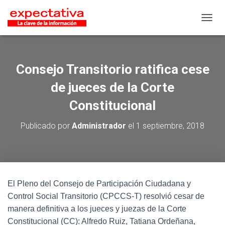
CAMB
Consejo Transitorio ratifica cese
de jueces de la Corte
Constitucional
Publicado por
Administrador
el
1 septiembre, 2018
El Pleno del Consejo de Participación Ciudadana y
Control Social Transitorio (CPCCS-T) resolvió cesar de
manera definitiva a los jueces y juezas de la Corte
Constitucional (CC): Alfredo Ruiz, Tatiana Ordeñana,