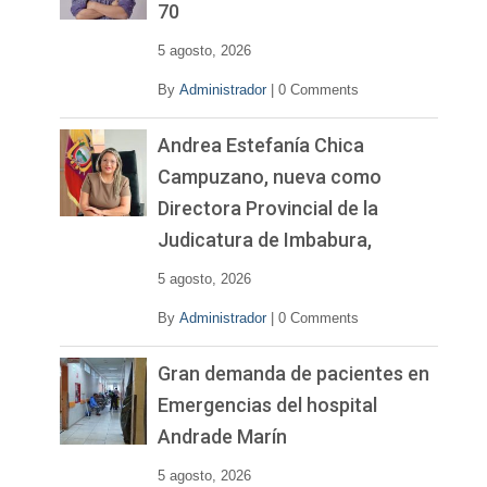
70
e
o
5 agosto, 2026
By
Administrador
|
0 Comments
Andrea Estefanía Chica
Campuzano, nueva como
Directora Provincial de la
Judicatura de Imbabura,
5 agosto, 2026
By
Administrador
|
0 Comments
Gran demanda de pacientes en
Emergencias del hospital
Andrade Marín
5 agosto, 2026