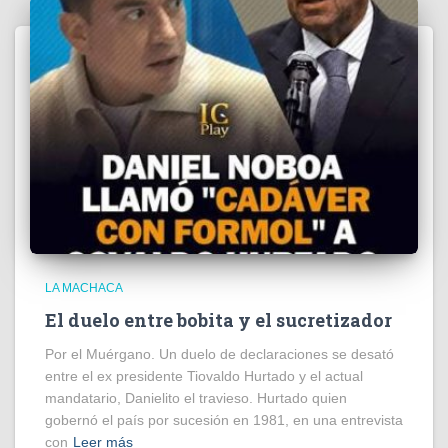
LA MACHACA
El duelo entre bobita y el sucretizador
Por el Muérgano. Un duelo de declaraciones se desató
entre el ex presidente Tiovaldo Hurtado y el actual
mandatario, Danielito el travieso. Hurtado quien
gobernó el país por sucesión en 1981, en una entrevista
con
Leer más