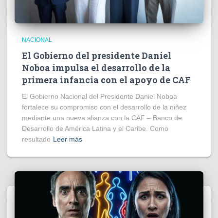
NACIONAL
El Gobierno del presidente Daniel
Noboa impulsa el desarrollo de la
primera infancia con el apoyo de CAF
El Gobierno Nacional del Presidente Daniel Noboa
fortalece su compromiso con el desarrollo de la niñez
mediante una nueva alianza con la CAF – Banco de
Desarrollo de América Latina y el Caribe. Como
resultado
Leer más