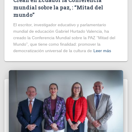
mundial sobre la paz, : “Mitad del
mundo”
El escritor, investigador educativo y parlamentario
mundial de educación Gabriel Hurtado Valencia, ha
creado la Conferencia Mundial sobre la PAZ “Mitad del
Mundo”, que tiene como finalidad: promover la
democratización universal de la cultura de
Leer más