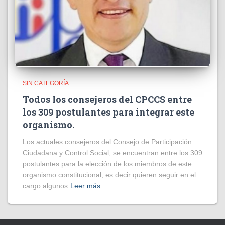
SIN CATEGORÍA
Todos los consejeros del CPCCS entre
los 309 postulantes para integrar este
organismo.
Los actuales consejeros del Consejo de Participación
Ciudadana y Control Social, se encuentran entre los 309
postulantes para la elección de los miembros de este
organismo constitucional, es decir quieren seguir en el
cargo algunos
Leer más