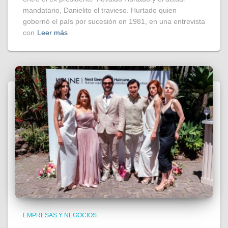
mandatario, Danielito el travieso. Hurtado quien
gobernó el país por sucesión en 1981, en una entrevista
con
Leer más
EMPRESAS Y NEGOCIOS