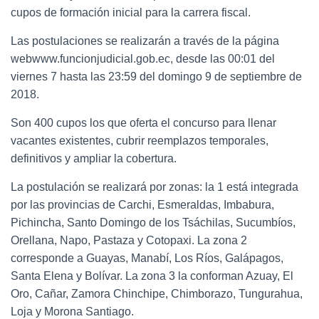
cupos de formación inicial para la carrera fiscal.
Las postulaciones se realizarán a través de la página
webwww.funcionjudicial.gob.ec, desde las 00:01 del
viernes 7 hasta las 23:59 del domingo 9 de septiembre de
2018.
Son 400 cupos los que oferta el concurso para llenar
vacantes existentes, cubrir reemplazos temporales,
definitivos y ampliar la cobertura.
La postulación se realizará por zonas: la 1 está integrada
por las provincias de Carchi, Esmeraldas, Imbabura,
Pichincha, Santo Domingo de los Tsáchilas, Sucumbíos,
Orellana, Napo, Pastaza y Cotopaxi. La zona 2
corresponde a Guayas, Manabí, Los Ríos, Galápagos,
Santa Elena y Bolívar. La zona 3 la conforman Azuay, El
Oro, Cañar, Zamora Chinchipe, Chimborazo, Tungurahua,
Loja y Morona Santiago.