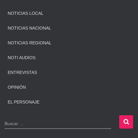
NOTICIAS LOCAL
NOTICIAS NACIONAL
NOTICIAS REGIONAL
NOTI AUDIOS
ENTREVISTAS
OPINIÓN
EL PERSONAJE
B
Buscar …
u
s