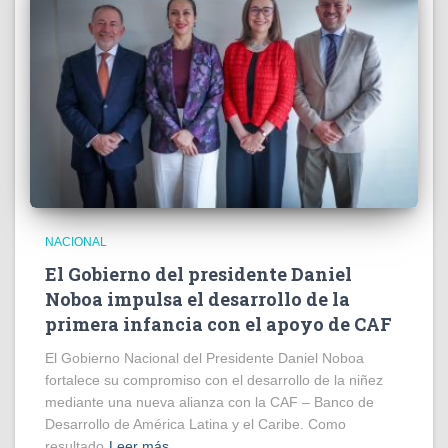
NACIONAL
El Gobierno del presidente Daniel
Noboa impulsa el desarrollo de la
primera infancia con el apoyo de CAF
El Gobierno Nacional del Presidente Daniel Noboa
fortalece su compromiso con el desarrollo de la niñez
mediante una nueva alianza con la CAF – Banco de
Desarrollo de América Latina y el Caribe. Como
resultado
Leer más