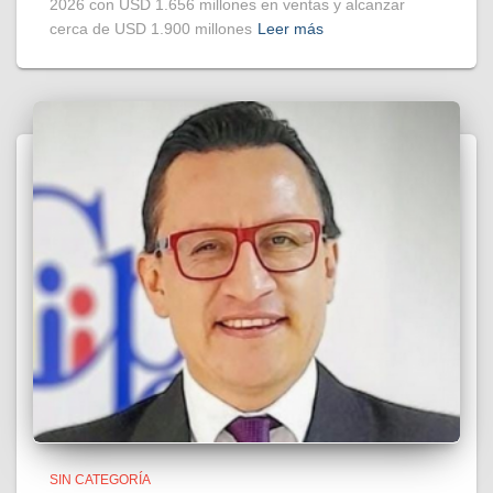
2026 con USD 1.656 millones en ventas y alcanzar
cerca de USD 1.900 millones
Leer más
SIN CATEGORÍA