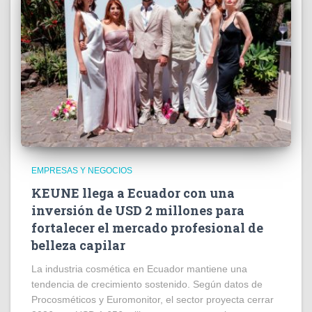
EMPRESAS Y NEGOCIOS
KEUNE llega a Ecuador con una
inversión de USD 2 millones para
fortalecer el mercado profesional de
belleza capilar
La industria cosmética en Ecuador mantiene una
tendencia de crecimiento sostenido. Según datos de
Procosméticos y Euromonitor, el sector proyecta cerrar