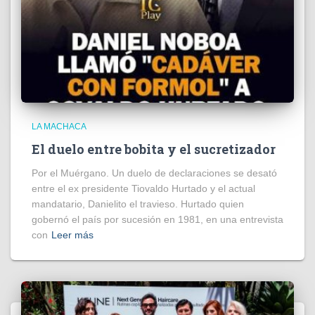
LA MACHACA
El duelo entre bobita y el sucretizador
Por el Muérgano. Un duelo de declaraciones se desató
entre el ex presidente Tiovaldo Hurtado y el actual
mandatario, Danielito el travieso. Hurtado quien
gobernó el país por sucesión en 1981, en una entrevista
con
Leer más