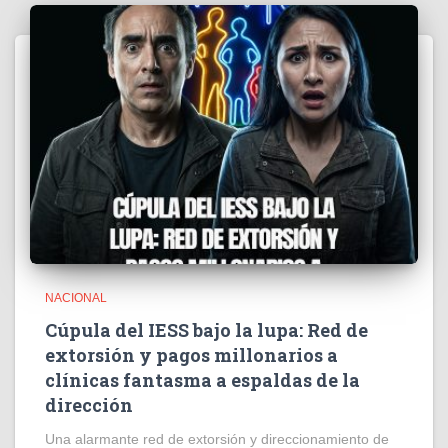
NACIONAL
Cúpula del IESS bajo la lupa: Red de
extorsión y pagos millonarios a
clínicas fantasma a espaldas de la
dirección
​Una alarmante red de extorsión y direccionamiento de