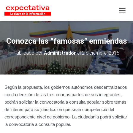
CAMB
Conozca las “famosas” enmiendas
Publicado por
Administrador
el
2 diciembre, 2015
Según la propuesta, los gobiernos autónomos descentralizados
con la decisión de las tres cuartas partes de sus integrantes,
podrán solicitar la convocatoria a consulta popular sobre temas
de interés para su jurisdicción que sean competencia del
correspondiente nivel de gobierno. La ciudadanía podrá solicitar
la convocatoria a consulta popular.