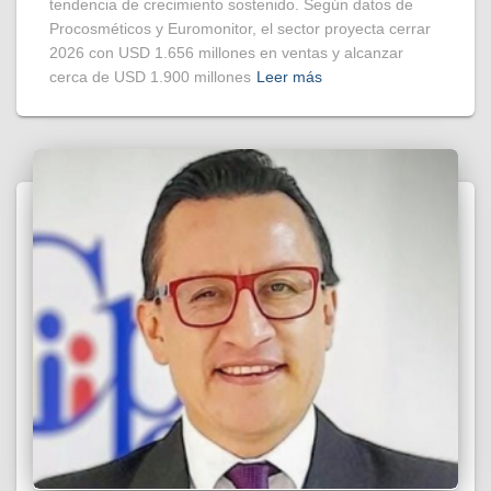
tendencia de crecimiento sostenido. Según datos de
Procosméticos y Euromonitor, el sector proyecta cerrar
2026 con USD 1.656 millones en ventas y alcanzar
cerca de USD 1.900 millones
Leer más