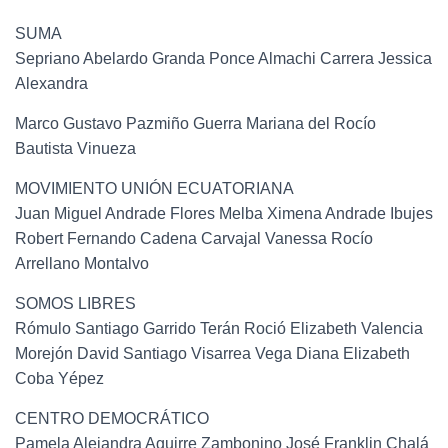
SUMA
Sepriano Abelardo Granda Ponce Almachi Carrera Jessica
Alexandra
Marco Gustavo Pazmiño Guerra Mariana del Rocío
Bautista Vinueza
MOVIMIENTO UNIÓN ECUATORIANA
Juan Miguel Andrade Flores Melba Ximena Andrade Ibujes
Robert Fernando Cadena Carvajal Vanessa Rocío
Arrellano Montalvo
SOMOS LIBRES
Rómulo Santiago Garrido Terán Roció Elizabeth Valencia
Morejón David Santiago Visarrea Vega Diana Elizabeth
Coba Yépez
CENTRO DEMOCRÁTICO
Pamela Alejandra Aguirre Zambonino José Franklin Chalá