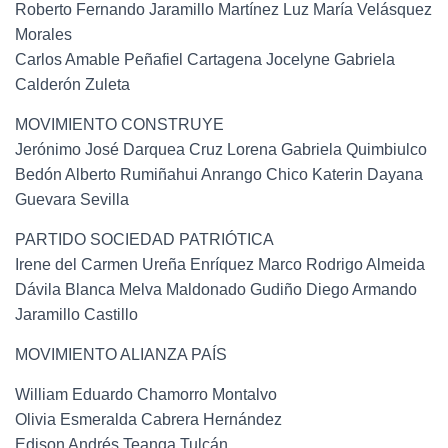
Roberto Fernando Jaramillo Martínez Luz María Velásquez
Morales
Carlos Amable Peñafiel Cartagena Jocelyne Gabriela
Calderón Zuleta
MOVIMIENTO CONSTRUYE
Jerónimo José Darquea Cruz Lorena Gabriela Quimbiulco
Bedón Alberto Rumiñahui Anrango Chico Katerin Dayana
Guevara Sevilla
PARTIDO SOCIEDAD PATRIÓTICA
Irene del Carmen Ureña Enríquez Marco Rodrigo Almeida
Dávila Blanca Melva Maldonado Gudiño Diego Armando
Jaramillo Castillo
MOVIMIENTO ALIANZA PAÍS
William Eduardo Chamorro Montalvo
Olivia Esmeralda Cabrera Hernández
Edison Andrés Teanga Tulcán