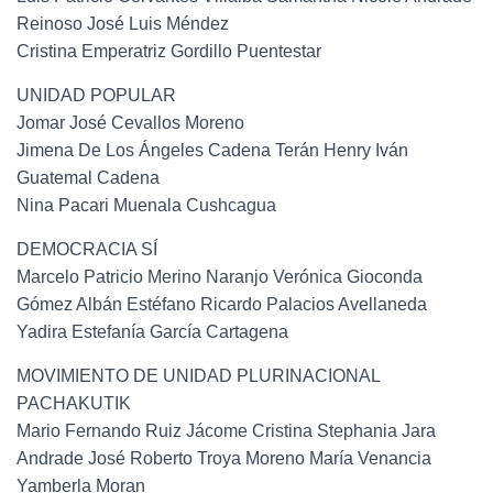
Reinoso José Luis Méndez
Cristina Emperatriz Gordillo Puentestar
UNIDAD POPULAR
Jomar José Cevallos Moreno
Jimena De Los Ángeles Cadena Terán Henry Iván
Guatemal Cadena
Nina Pacari Muenala Cushcagua
DEMOCRACIA SÍ
Marcelo Patricio Merino Naranjo Verónica Gioconda
Gómez Albán Estéfano Ricardo Palacios Avellaneda
Yadira Estefanía García Cartagena
MOVIMIENTO DE UNIDAD PLURINACIONAL
PACHAKUTIK
Mario Fernando Ruiz Jácome Cristina Stephania Jara
Andrade José Roberto Troya Moreno María Venancia
Yamberla Moran