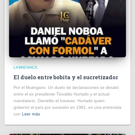
LA MACHACA
El duelo entre bobita y el sucretizador
Por el Muérgano. Un duelo de declaraciones se desató
entre el ex presidente Tiovaldo Hurtado y el actual
mandatario, Danielito el travieso. Hurtado quien
gobernó el país por sucesión en 1981, en una entrevista
con
Leer más