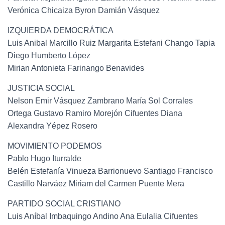
Verónica Chicaiza Byron Damián Vásquez
IZQUIERDA DEMOCRÁTICA
Luis Anibal Marcillo Ruiz Margarita Estefani Chango Tapia
Diego Humberto López
Mirian Antonieta Farinango Benavides
JUSTICIA SOCIAL
Nelson Emir Vásquez Zambrano María Sol Corrales
Ortega Gustavo Ramiro Morejón Cifuentes Diana
Alexandra Yépez Rosero
MOVIMIENTO PODEMOS
Pablo Hugo Iturralde
Belén Estefanía Vinueza Barrionuevo Santiago Francisco
Castillo Narváez Miriam del Carmen Puente Mera
PARTIDO SOCIAL CRISTIANO
Luis Aníbal Imbaquingo Andino Ana Eulalia Cifuentes