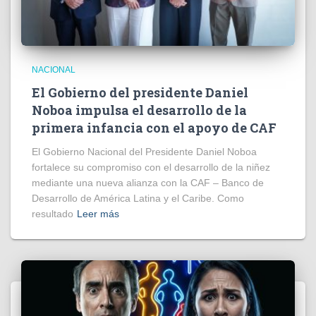
NACIONAL
El Gobierno del presidente Daniel
Noboa impulsa el desarrollo de la
primera infancia con el apoyo de CAF
El Gobierno Nacional del Presidente Daniel Noboa
fortalece su compromiso con el desarrollo de la niñez
mediante una nueva alianza con la CAF – Banco de
Desarrollo de América Latina y el Caribe. Como
resultado
Leer más