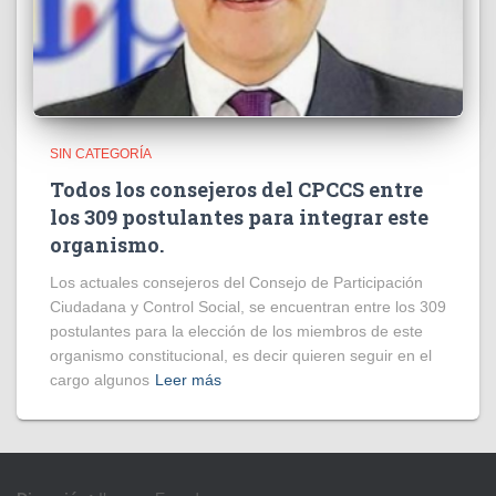
SIN CATEGORÍA
Todos los consejeros del CPCCS entre
los 309 postulantes para integrar este
organismo.
Los actuales consejeros del Consejo de Participación
Ciudadana y Control Social, se encuentran entre los 309
postulantes para la elección de los miembros de este
organismo constitucional, es decir quieren seguir en el
cargo algunos
Leer más