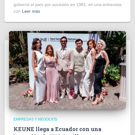
gobernó el país por sucesión en 1981, en una entrevista
con
Leer más
EMPRESAS Y NEGOCIOS
KEUNE llega a Ecuador con una