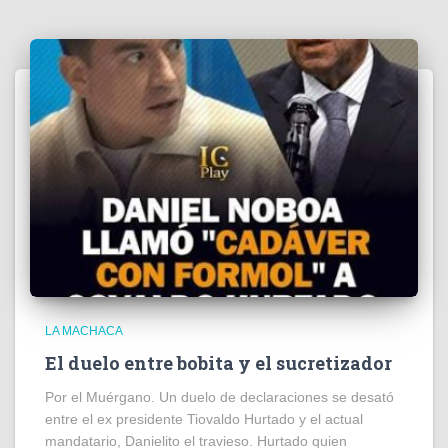
LA MACHACA
El duelo entre bobita y el sucretizador
Por el Muérgano. Un duelo de declaraciones se desató
entre el ex presidente Tiovaldo Hurtado y el actual
mandatario, Danielito el travieso. Hurtado quien