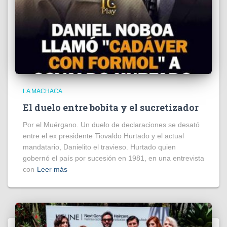
LA MACHACA
El duelo entre bobita y el sucretizador
Por el Muérgano. Un duelo de declaraciones se desató
entre el ex presidente Tiovaldo Hurtado y el actual
mandatario, Danielito el travieso. Hurtado quien
gobernó el país por sucesión en 1981, en una entrevista
con
Leer más