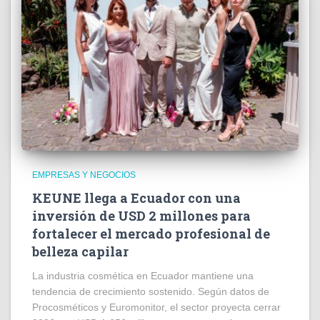
EMPRESAS Y NEGOCIOS
KEUNE llega a Ecuador con una
inversión de USD 2 millones para
fortalecer el mercado profesional de
belleza capilar
La industria cosmética en Ecuador mantiene una
tendencia de crecimiento sostenido. Según datos de
Procosméticos y Euromonitor, el sector proyecta cerrar