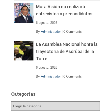
Mora Visión no realizará
entrevistas a precandidatos
6 agosto, 2026
By
Administrador
|
0 Comments
La Asamblea Nacional honra la
trayectoria de Asdrúbal de la
Torre
6 agosto, 2026
By
Administrador
|
0 Comments
Categorías
C
a