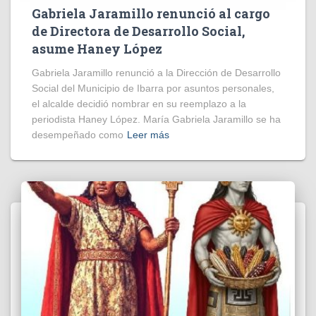
Gabriela Jaramillo renunció al cargo
de Directora de Desarrollo Social,
asume Haney López
Gabriela Jaramillo renunció a la Dirección de Desarrollo
Social del Municipio de Ibarra por asuntos personales,
el alcalde decidió nombrar en su reemplazo a la
periodista Haney López. María Gabriela Jaramillo se ha
desempeñado como
Leer más