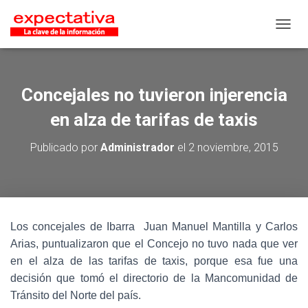
CAMB
Concejales no tuvieron injerencia
en alza de tarifas de taxis
Publicado por
Administrador
el
2 noviembre, 2015
Los concejales de Ibarra Juan Manuel Mantilla y Carlos
Arias, puntualizaron que el Concejo no tuvo nada que ver
en el alza de las tarifas de taxis, porque esa fue una
decisión que tomó el directorio de la Mancomunidad de
Tránsito del Norte del país.