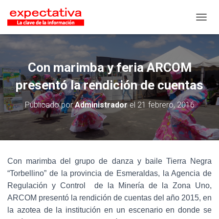
CAMB
Con marimba y feria ARCOM
presentó la rendición de cuentas
Publicado por
Administrador
el
21 febrero, 2016
Con marimba del grupo de danza y baile Tierra Negra
“Torbellino” de la provincia de Esmeraldas, la Agencia de
Regulación y Control de la Minería de la Zona Uno,
ARCOM presentó la rendición de cuentas del año 2015, en
la azotea de la institución en un escenario en donde se