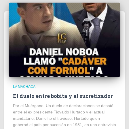
LA MACHACA
El duelo entre bobita y el sucretizador
Por el Muérgano. Un duelo de declaraciones se desató
entre el ex presidente Tiovaldo Hurtado y el actual
mandatario, Danielito el travieso. Hurtado quien
gobernó el país por sucesión en 1981, en una entrevista