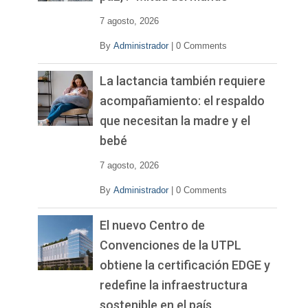
o
7 agosto, 2026
By
Administrador
|
0 Comments
La lactancia también requiere
acompañamiento: el respaldo
que necesitan la madre y el
bebé
7 agosto, 2026
By
Administrador
|
0 Comments
El nuevo Centro de
Convenciones de la UTPL
obtiene la certificación EDGE y
redefine la infraestructura
sostenible en el país