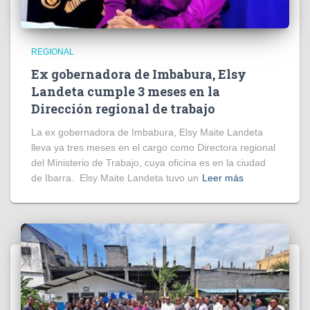
REGIONAL
Ex gobernadora de Imbabura, Elsy
Landeta cumple 3 meses en la
Dirección regional de trabajo
La ex gobernadora de Imbabura, Elsy Maite Landeta
lleva ya tres meses en el cargo como Directora regional
del Ministerio de Trabajo, cuya oficina es en la ciudad
de Ibarra. Elsy Maite Landeta tuvo un
Leer más