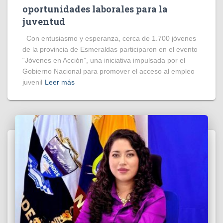
oportunidades laborales para la
juventud
Con entusiasmo y esperanza, cerca de 1.700 jóvenes
de la provincia de Esmeraldas participaron en el evento
“Jóvenes en Acción”, una iniciativa impulsada por el
Gobierno Nacional para promover el acceso al empleo
juvenil
Leer más