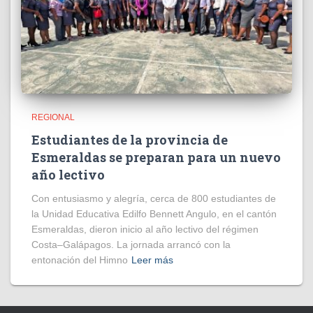
REGIONAL
Estudiantes de la provincia de
Esmeraldas se preparan para un nuevo
año lectivo
Con entusiasmo y alegría, cerca de 800 estudiantes de
la Unidad Educativa Edilfo Bennett Angulo, en el cantón
Esmeraldas, dieron inicio al año lectivo del régimen
Costa–Galápagos. La jornada arrancó con la
entonación del Himno
Leer más