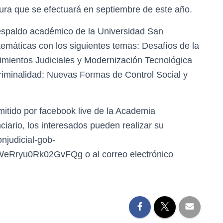
ura que se efectuará en septiembre de este año.
 respaldo académico de la Universidad San
temáticas con los siguientes temas: Desafíos de la
cedimientos Judiciales y Modernización Tecnológica
iminalidad; Nuevas Formas de Control Social y
itido por facebook live de la Academia
ario, los interesados pueden realizar su
ionjudicial-gob-
eRryu0Rk02GvFQg o al correo electrónico