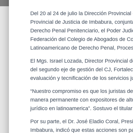
Del 20 al 24 de julio la Dirección Provincia
Provincial de Justicia de Imbabura, conju
Derecho Penal Penitenciario, el Poder Jud
Federación del Colegio de Abogados de Co
Latinoamericano de Derecho Penal, Procesa
El Mgs. Israel Lozada, Director Provincial 
del segundo eje de gestión del CJ, Fortaleci
evaluación y tecnificación de los servicios j
“Nuestro compromiso es que los juristas d
manera permanente con expositores de alt
jurídico en latinoamerica”. Sostuvo el titular
Por su parte, el Dr. José Eladio Coral, Pres
Imbabura, indicó que estas acciones son par