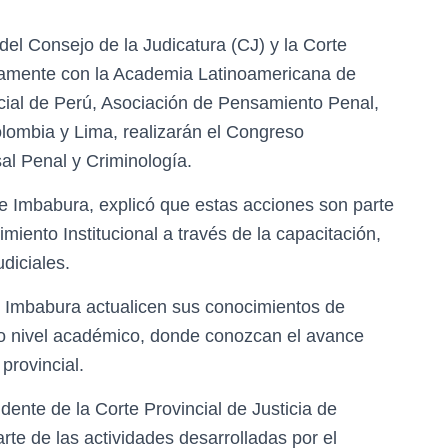
l del Consejo de la Judicatura (CJ) y la Corte
ntamente con la Academia Latinoamericana de
icial de Perú, Asociación de Pensamiento Penal,
lombia y Lima, realizarán el Congreso
l Penal y Criminología.
de Imbabura, explicó que estas acciones son parte
miento Institucional a través de la capacitación,
udiciales.
e Imbabura actualicen sus conocimientos de
o nivel académico, donde conozcan el avance
 provincial.
idente de la Corte Provincial de Justicia de
te de las actividades desarrolladas por el