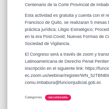
Centenario de la Corte Provincial de Imbab
Esta actividad es gratuita y cuenta con el
Francisco de Quito, se realizaran 5 mesas 
práctica jurídica; Litigio Estratégico; Pro
en la era Post-Covid; Nuevas Formas de Cr
Sociedad de Vigilancia.
El Congreso será a través de zoom y transm
Latinoamericana de Derecho Penal Penitenci
inscripción en el siguiente link: https://func
ec.zoom.us/webinar/register/WN_5zTBNBW
comu.imbabura@funcionjudicial.gob.ec
Categorías:
SIN CATEGORÍA