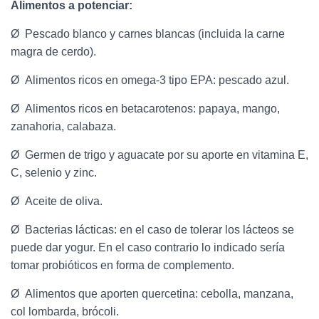
Alimentos a potenciar:
Ø Pescado blanco y carnes blancas (incluida la carne
magra de cerdo).
Ø Alimentos ricos en omega-3 tipo EPA: pescado azul.
Ø Alimentos ricos en betacarotenos: papaya, mango,
zanahoria, calabaza.
Ø Germen de trigo y aguacate por su aporte en vitamina E,
C, selenio y zinc.
Ø Aceite de oliva.
Ø Bacterias lácticas: en el caso de tolerar los lácteos se
puede dar yogur. En el caso contrario lo indicado sería
tomar probióticos en forma de complemento.
Ø Alimentos que aporten quercetina: cebolla, manzana,
col lombarda, brócoli.