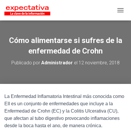
CAMB
Cómo alimentarse si sufres de la
enfermedad de Crohn
Publicado por
Administrador
el
12 noviembre, 2018
La Enfermedad Inflamatoria Intestinal más conocida como
EII es un conjunto de enfermedades que incluye a la
Enfermedad de Crohn (EC) y la Colitis Ulcerativa (CU),
que afectan al tubo digestivo provocando inflamaciones
desde la boca hasta el ano, de manera crónica.