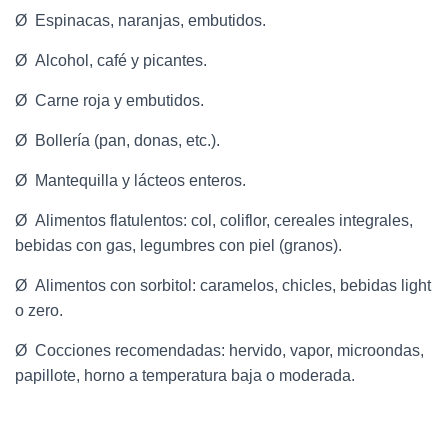
Ø Espinacas, naranjas, embutidos.
Ø Alcohol, café y picantes.
Ø Carne roja y embutidos.
Ø Bollería (pan, donas, etc.).
Ø Mantequilla y lácteos enteros.
Ø Alimentos flatulentos: col, coliflor, cereales integrales,
bebidas con gas, legumbres con piel (granos).
Ø Alimentos con sorbitol: caramelos, chicles, bebidas light
o zero.
Ø Cocciones recomendadas: hervido, vapor, microondas,
papillote, horno a temperatura baja o moderada.