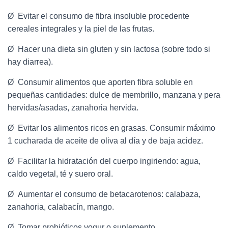
Ø Evitar el consumo de fibra insoluble procedente
cereales integrales y la piel de las frutas.
Ø Hacer una dieta sin gluten y sin lactosa (sobre todo si
hay diarrea).
Ø Consumir alimentos que aporten fibra soluble en
pequeñas cantidades: dulce de membrillo, manzana y pera
hervidas/asadas, zanahoria hervida.
Ø Evitar los alimentos ricos en grasas. Consumir máximo
1 cucharada de aceite de oliva al día y de baja acidez.
Ø Facilitar la hidratación del cuerpo ingiriendo: agua,
caldo vegetal, té y suero oral.
Ø Aumentar el consumo de betacarotenos: calabaza,
zanahoria, calabacín, mango.
Ø Tomar probióticos yogur o suplemento.