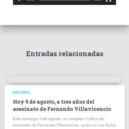
t
o
r
d
e
v
í
d
e
Entradas relacionadas
o
NACIONAL
Hoy 9 de agosto, a tres años del
asesinato de Fernando Villavicencio
Este domingo 9 de agosto, se cumplen 3 años del
asesinato de Fernando Villavicencio, quien en esa fecha