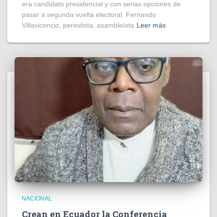
era candidato presidencial y con serias opciones de
pasar a segunda vuelta electoral. Fernando
Villavicencio, periodista, asambleísta
Leer más
NACIONAL
Crean en Ecuador la Conferencia