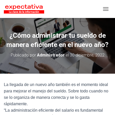
CAMB
¿Cómo administrar tu sueldo de
manera eficiente en el nuevo año?
Publicado por
Administrador
el
30 diciembre, 2022
La llegada de un nuevo año también es el momento ideal
para mejorar el manejo del sueldo. Sobre todo cuando no
se lo organiza de manera correcta y se lo gasta
rápidamente.
“La administración eficiente del salario es fundamental