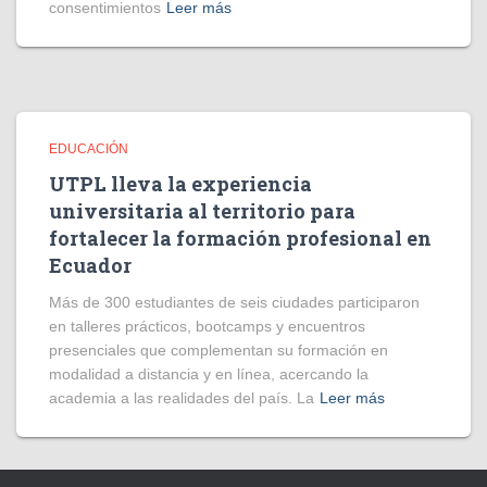
consentimientos
Leer más
EDUCACIÓN
UTPL lleva la experiencia
universitaria al territorio para
fortalecer la formación profesional en
Ecuador
Más de 300 estudiantes de seis ciudades participaron
en talleres prácticos, bootcamps y encuentros
presenciales que complementan su formación en
modalidad a distancia y en línea, acercando la
academia a las realidades del país. La
Leer más