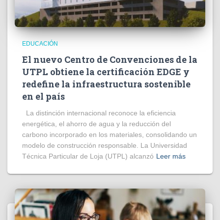
EDUCACIÓN
El nuevo Centro de Convenciones de la
UTPL obtiene la certificación EDGE y
redefine la infraestructura sostenible
en el país
La distinción internacional reconoce la eficiencia
energética, el ahorro de agua y la reducción del
carbono incorporado en los materiales, consolidando un
modelo de construcción responsable. La Universidad
Técnica Particular de Loja (UTPL) alcanzó
Leer más