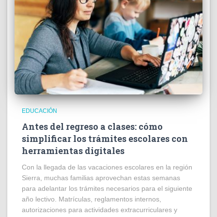
EDUCACIÓN
Antes del regreso a clases: cómo
simplificar los trámites escolares con
herramientas digitales
Con la llegada de las vacaciones escolares en la región
Sierra, muchas familias aprovechan estas semanas
para adelantar los trámites necesarios para el siguiente
año lectivo. Matrículas, reglamentos internos,
autorizaciones para actividades extracurriculares y