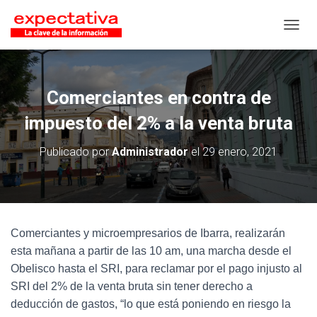
CAMB
Comerciantes en contra de
impuesto del 2% a la venta bruta
Publicado por
Administrador
el
29 enero, 2021
Comerciantes y microempresarios de Ibarra, realizarán
esta mañana a partir de las 10 am, una marcha desde el
Obelisco hasta el SRI, para reclamar por el pago injusto al
SRI del 2% de la venta bruta sin tener derecho a
deducción de gastos, “lo que está poniendo en riesgo la