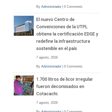
By
Administrador
|
0 Comments
El nuevo Centro de
Convenciones de la UTPL
obtiene la certificación EDGE y
redefine la infraestructura
sostenible en el país
7 agosto, 2026
By
Administrador
|
0 Comments
1.700 litros de licor irregular
fueron decomisados en
Cotacachi.
7 agosto, 2026
By
Administrador
|
0 Comments