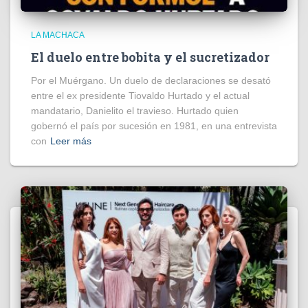
LA MACHACA
El duelo entre bobita y el sucretizador
Por el Muérgano. Un duelo de declaraciones se desató
entre el ex presidente Tiovaldo Hurtado y el actual
mandatario, Danielito el travieso. Hurtado quien
gobernó el país por sucesión en 1981, en una entrevista
con
Leer más