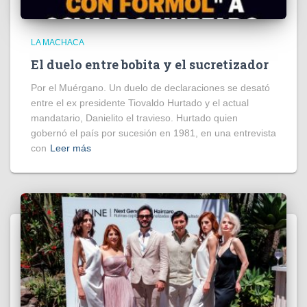
LA MACHACA
El duelo entre bobita y el sucretizador
Por el Muérgano. Un duelo de declaraciones se desató
entre el ex presidente Tiovaldo Hurtado y el actual
mandatario, Danielito el travieso. Hurtado quien
gobernó el país por sucesión en 1981, en una entrevista
con
Leer más