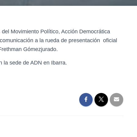
es del Movimiento Político, Acción Democrática
 comunicación a la rueda de presentación oficial
 Frethman Gómezjurado.
en la sede de ADN en Ibarra.