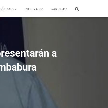
RÁNDULA
ENTREVISTAS
CONTACTO
presentarán a
Imbabura