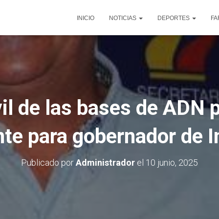
INICIO
NOTICIAS
DEPORTES
FA
vil de las bases de ADN 
nte para gobernador de 
Publicado por
Administrador
el
10 junio, 2025