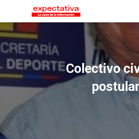
Colectivo ci
postula