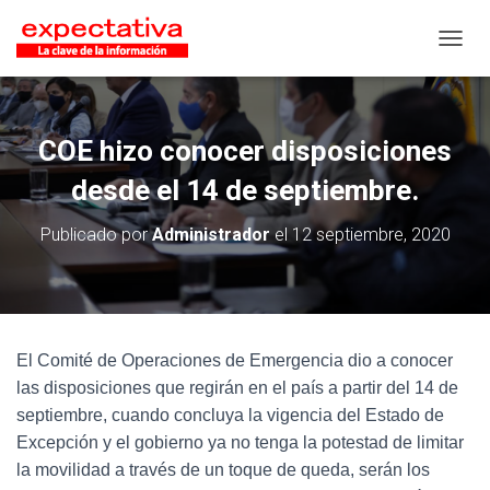
CAMB
COE hizo conocer disposiciones
desde el 14 de septiembre.
Publicado por
Administrador
el
12 septiembre, 2020
El Comité de Operaciones de Emergencia dio a conocer
las disposiciones que regirán en el país a partir del 14 de
septiembre, cuando concluya la vigencia del Estado de
Excepción y el gobierno ya no tenga la potestad de limitar
la movilidad a través de un toque de queda, serán los