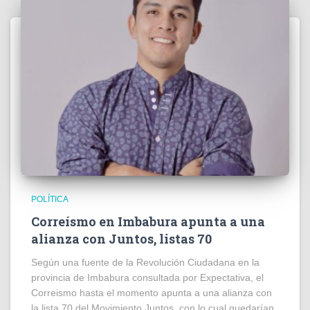
POLÍTICA
Correísmo en Imbabura apunta a una
alianza con Juntos, listas 70
Según una fuente de la Revolución Ciudadana en la
provincia de Imbabura consultada por Expectativa, el
Correismo hasta el momento apunta a una alianza con
la lista 70 del Movimiento Juntos, con lo cual quedarían