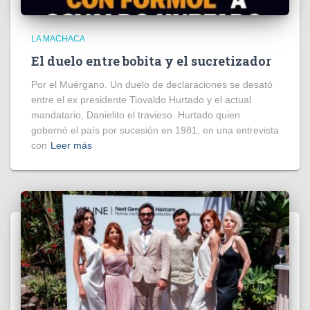
LA MACHACA
El duelo entre bobita y el sucretizador
Por el Muérgano. Un duelo de declaraciones se desató
entre el ex presidente Tiovaldo Hurtado y el actual
mandatario, Danielito el travieso. Hurtado quien
gobernó el país por sucesión en 1981, en una entrevista
con
Leer más