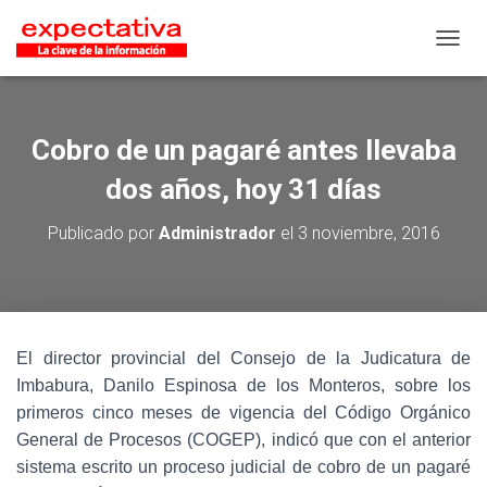
CAMB
Cobro de un pagaré antes llevaba
dos años, hoy 31 días
Publicado por
Administrador
el
3 noviembre, 2016
El director provincial del Consejo de la Judicatura de
Imbabura, Danilo Espinosa de los Monteros, sobre los
primeros cinco meses de vigencia del Código Orgánico
General de Procesos (COGEP), indicó que con el anterior
sistema escrito un proceso judicial de cobro de un pagaré