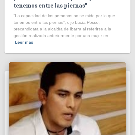
tenemos entre las piernas”
“La capacidad de las personas no se mide por lo que
tenemos entre las piernas”, dijo Lucía Posso,
precandidata a la alcaldía de Ibarra al referirse a la
gestión realizada anteriormente por una mujer en
Leer más