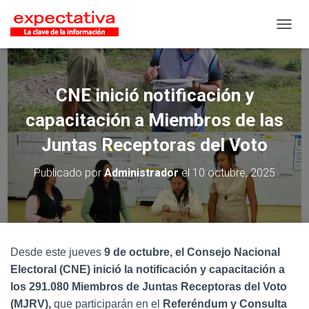
CAMB
CNE inició notificación y
capacitación a Miembros de las
Juntas Receptoras del Voto
Publicado por
Administrador
el
10 octubre, 2025
Desde este jueves
9 de octubre, el Consejo Nacional
Electoral (CNE) inició la notificación y capacitación a
los 291.080 Miembros de Juntas Receptoras del Voto
(MJRV),
que participarán en el
Referéndum y Consulta