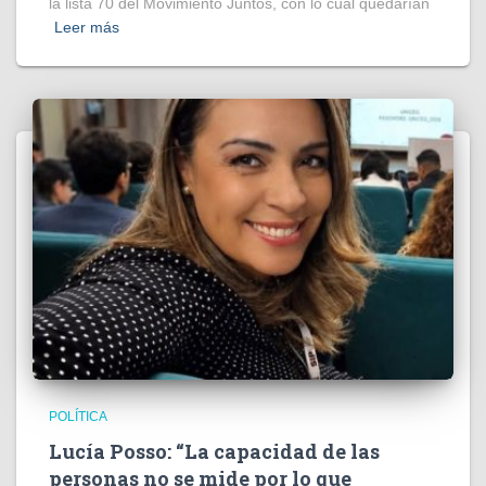
la lista 70 del Movimiento Juntos, con lo cual quedarían
Leer más
POLÍTICA
Lucía Posso: “La capacidad de las
personas no se mide por lo que