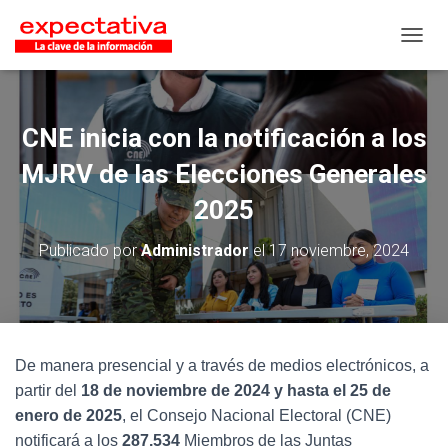
CAMB
CNE inicia con la notificación a los
MJRV de las Elecciones Generales
2025
Publicado por
Administrador
el
17 noviembre, 2024
De manera presencial y a través de medios electrónicos, a
partir del
18 de noviembre de 2024 y hasta el 25 de
enero de 2025
, el Consejo Nacional Electoral (CNE)
notificará a los
287.534
Miembros de las Juntas