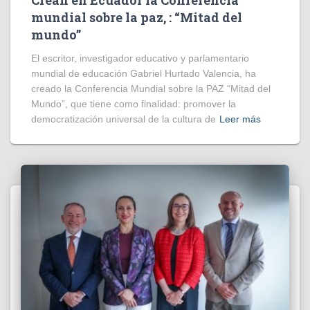
mundial sobre la paz, : “Mitad del
mundo”
El escritor, investigador educativo y parlamentario
mundial de educación Gabriel Hurtado Valencia, ha
creado la Conferencia Mundial sobre la PAZ “Mitad del
Mundo”, que tiene como finalidad: promover la
democratización universal de la cultura de
Leer más