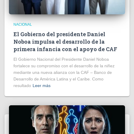
NACIONAL
El Gobierno del presidente Daniel
Noboa impulsa el desarrollo de la
primera infancia con el apoyo de CAF
El Gobierno Nacional del Presidente Daniel Noboa
fortalece su compromiso con el desarrollo de la niñez
mediante una nueva alianza con la CAF – Banco de
Desarrollo de América Latina y el Caribe. Como
resultado
Leer más