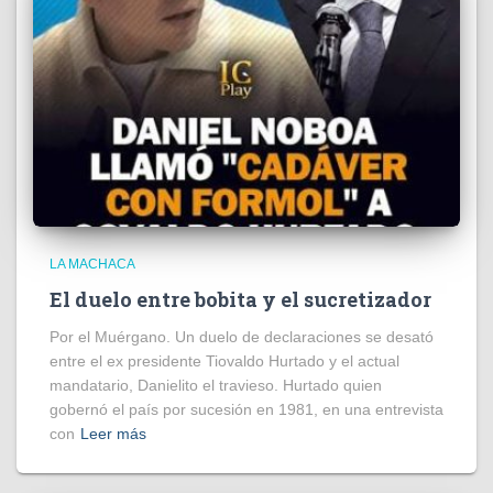
LA MACHACA
El duelo entre bobita y el sucretizador
Por el Muérgano. Un duelo de declaraciones se desató
entre el ex presidente Tiovaldo Hurtado y el actual
mandatario, Danielito el travieso. Hurtado quien
gobernó el país por sucesión en 1981, en una entrevista
con
Leer más