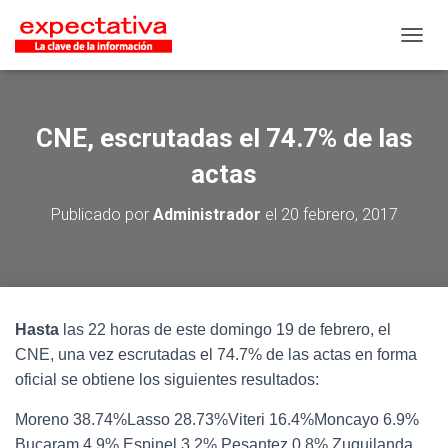
CAMB
CNE, escrutadas el 74.7% de las
actas
Publicado por
Administrador
el
20 febrero, 2017
Hasta
las 22 horas de este domingo 19 de febrero, el
CNE, una vez escrutadas el 74.7% de las actas en forma
oficial se obtiene los siguientes resultados:
Moreno 38.74%Lasso 28.73%Viteri 16.4%Moncayo 6.9%
Bucaram 4.9% Espinel 3.2%,Pesantez 0.8%,Zuquilanda