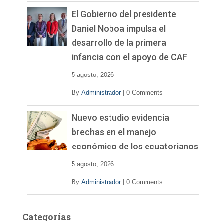
El Gobierno del presidente
Daniel Noboa impulsa el
desarrollo de la primera
infancia con el apoyo de CAF
5 agosto, 2026
By
Administrador
|
0 Comments
Nuevo estudio evidencia
brechas en el manejo
económico de los ecuatorianos
5 agosto, 2026
By
Administrador
|
0 Comments
Categorías