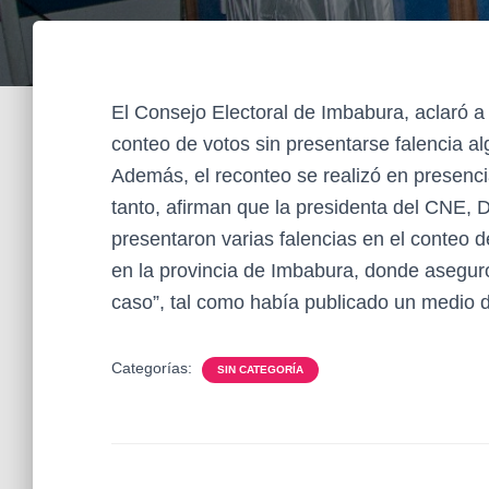
El Consejo Electoral de Imbabura, aclaró a l
conteo de votos sin presentarse falencia al
Además, el reconteo se realizó en presenci
tanto, afirman que la presidenta del CNE, 
presentaron varias falencias en el conteo d
en la provincia de Imbabura, donde aseguro
caso”, tal como había publicado un medio d
Categorías:
SIN CATEGORÍA