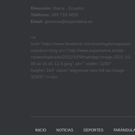
Dirección:
Ibarra - Ecuador
Teléfono:
099 718 4835
Email:
gerencia@expectativa.ec
<a
href=”https://www.facebook.com/hashtag/emapasom
ostodos><img src=”http://www.expectativa.ec/wp-
content/uploads/2021/10/WhatsApp-Image-2021-10-
08-at-10.45.12-8.jpeg” alt=”” width=”1280″
height=”164″ class=”alignnone size-full wp-image-
32500″ /></a>
INICIO
NOTICIAS
DEPORTES
FARÁNDUL