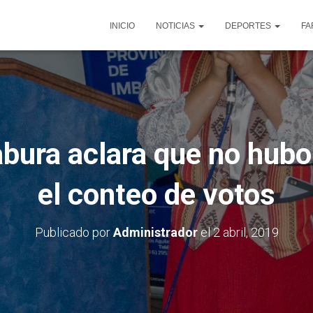
INICIO
NOTICIAS
DEPORTES
FA
ura aclara que no hubo
el conteo de votos
Publicado por
Administrador
el
2 abril, 2019