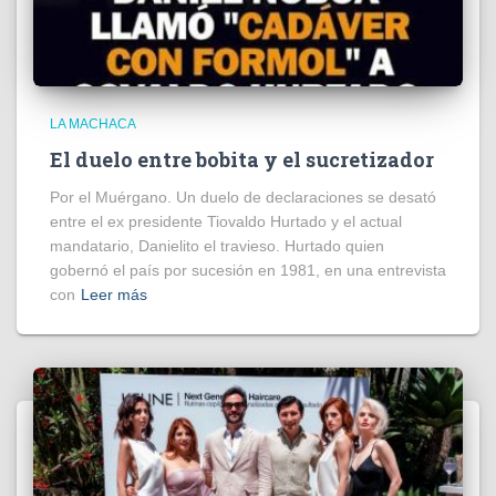
LA MACHACA
El duelo entre bobita y el sucretizador
Por el Muérgano. Un duelo de declaraciones se desató
entre el ex presidente Tiovaldo Hurtado y el actual
mandatario, Danielito el travieso. Hurtado quien
gobernó el país por sucesión en 1981, en una entrevista
con
Leer más