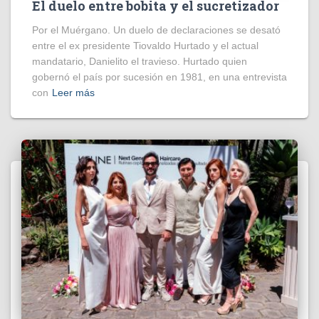
El duelo entre bobita y el sucretizador
Por el Muérgano. Un duelo de declaraciones se desató
entre el ex presidente Tiovaldo Hurtado y el actual
mandatario, Danielito el travieso. Hurtado quien
gobernó el país por sucesión en 1981, en una entrevista
con
Leer más