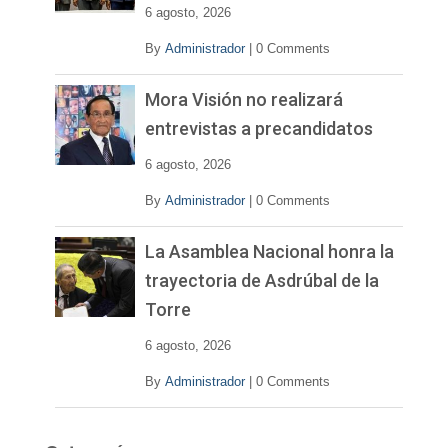
e
6 agosto, 2026
o
By
Administrador
|
0 Comments
Mora Visión no realizará
entrevistas a precandidatos
6 agosto, 2026
By
Administrador
|
0 Comments
La Asamblea Nacional honra la
trayectoria de Asdrúbal de la
Torre
6 agosto, 2026
By
Administrador
|
0 Comments