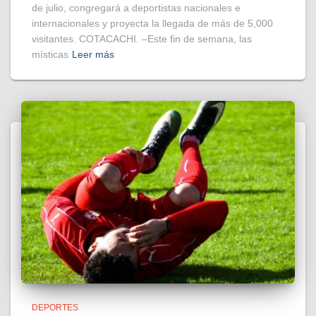
de julio, congregará a deportistas nacionales e
internacionales y proyecta la llegada de más de 5,000
visitantes. COTACACHI. –Este fin de semana, las
místicas
Leer más
DEPORTES