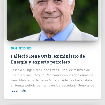
TRANSICIONES
Falleció René Ortiz, ex ministro de
Energía y experto petrolero
Falleció el ingeniero René Ortiz Durán, ex ministro de
Energía y Recursos no Renovables en los gobiernos de
Jamil Mahuad y de Lenin Moreno. Además fue analista
en temas petroleros. También fue Secretario General de
Leer más