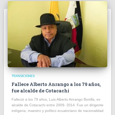
TRANSICIONES
Fallece Alberto Anrango a los 79 años,
fue alcalde de Cotacachi
Falleció a los 79 años, Luis Alberto Anrango Bonilla, ex
alcalde de Cotacachi entre 2009- 2014. Fue un dirigente
indígena, maestro y político ecuatoriano de nacionalidad