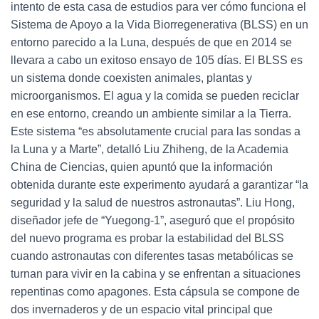
intento de esta casa de estudios para ver cómo funciona el
Sistema de Apoyo a la Vida Biorregenerativa (BLSS) en un
entorno parecido a la Luna, después de que en 2014 se
llevara a cabo un exitoso ensayo de 105 días. El BLSS es
un sistema donde coexisten animales, plantas y
microorganismos. El agua y la comida se pueden reciclar
en ese entorno, creando un ambiente similar a la Tierra.
Este sistema “es absolutamente crucial para las sondas a
la Luna y a Marte”, detalló Liu Zhiheng, de la Academia
China de Ciencias, quien apuntó que la información
obtenida durante este experimento ayudará a garantizar “la
seguridad y la salud de nuestros astronautas”. Liu Hong,
diseñador jefe de “Yuegong-1”, aseguró que el propósito
del nuevo programa es probar la estabilidad del BLSS
cuando astronautas con diferentes tasas metabólicas se
turnan para vivir en la cabina y se enfrentan a situaciones
repentinas como apagones. Esta cápsula se compone de
dos invernaderos y de un espacio vital principal que