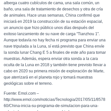
alberga cuatro cubículos de cama, una sala común, un
baño, una sala de tratamiento de desechos y otra de cría
de animales. Hace unas semanas, China confirmó que
iniciará en 2019 la construcción de su estación espacial,
un anuncio que hizo público unos días después del
exitoso lanzamiento de su nave de carga “Tianzhou 1”.
Aunque todavía no hay fecha ni programa para enviar una
nave tripulada a la Luna, sí está previsto que China envíe
la sonda lunar Chang E 5 a finales de este año para tomar
muestras. Además, espera enviar otra sonda a la cara
oculta de la Luna en 2018 y también tiene previsto llevar a
cabo en 2020 su primera misión de exploración de Marte,
que aterrizará en el planeta rojo y tomará muestras
geológicas sobre el terreno.
Fuente: Emol.com –
http://www.emol.com/noticias/Tecnologia/2017/05/11/8578
60/China-inicia-su-programa-de-simulacion-para-una-