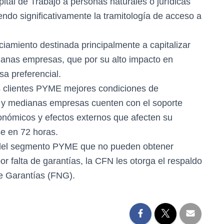
tal de Trabajo a personas naturales o jurídicas
endo significativamente la tramitología de acceso a
amiento destinada principalmente a capitalizar
anas empresas, que por su alto impacto en
a preferencial.
s clientes PYME mejores condiciones de
s y medianas empresas cuenten con el soporte
onómicos y efectos externos que afecten su
se en 72 horas.
 del segmento PYME que no pueden obtener
or falta de garantías, la CFN les otorga el respaldo
e Garantías (FNG).