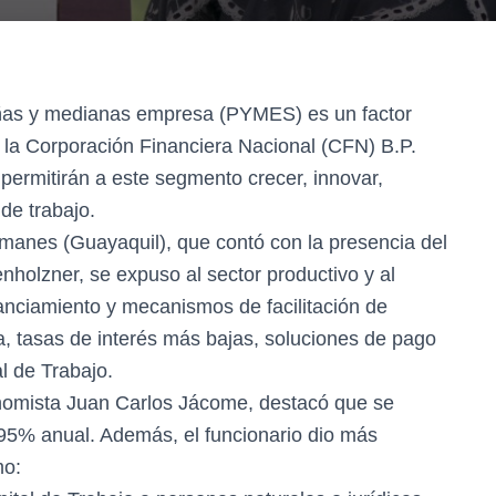
eñas y medianas empresa (PYMES) es un factor
, la Corporación Financiera Nacional (CFN) B.P.
permitirán a este segmento crecer, innovar,
de trabajo.
manes (Guayaquil), que contó con la presencia del
nholzner, se expuso al sector productivo y al
nanciamiento y mecanismos de facilitación de
, tasas de interés más bajas, soluciones de pago
l de Trabajo.
conomista Juan Carlos Jácome, destacó que se
,95% anual. Además, el funcionario dio más
mo: