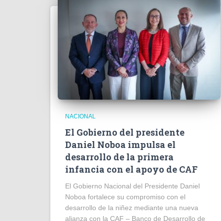
NACIONAL
El Gobierno del presidente
Daniel Noboa impulsa el
desarrollo de la primera
infancia con el apoyo de CAF
El Gobierno Nacional del Presidente Daniel
Noboa fortalece su compromiso con el
desarrollo de la niñez mediante una nueva
alianza con la CAF – Banco de Desarrollo de