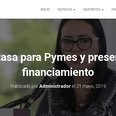
INICIO
NOTICIAS
DEPORTES
FA
tasa para Pymes y prese
financiamiento
Publicado por
Administrador
el
21 mayo, 2019