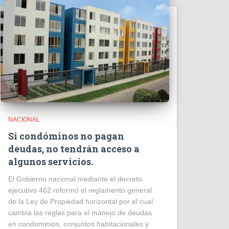
NACIONAL
Si condóminos no pagan
deudas, no tendrán acceso a
algunos servicios.
El Gobierno nacional mediante el decreto
ejecutivo 462 reformó el reglamento general
de la Ley de Propiedad horizontal por el cual
cambia las reglas para el manejo de deudas
en condominios, conjuntos habitacionales y