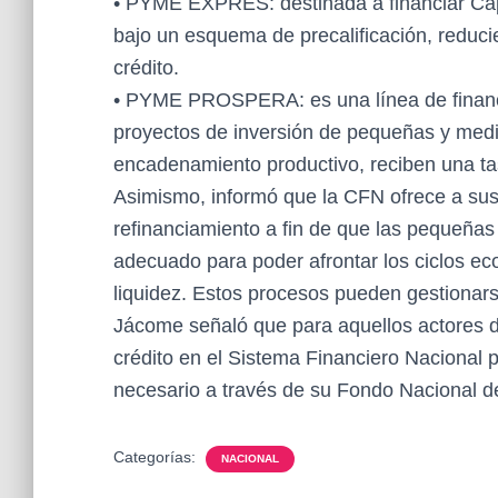
• PYME EXPRÉS: destinada a financiar Capi
bajo un esquema de precalificación, reduci
crédito.
• PYME PROSPERA: es una línea de financi
proyectos de inversión de pequeñas y medi
encadenamiento productivo, reciben una tas
Asimismo, informó que la CFN ofrece a su
refinanciamiento a fin de que las pequeña
adecuado para poder afrontar los ciclos ec
liquidez. Estos procesos pueden gestionar
Jácome señaló que para aquellos actores
crédito en el Sistema Financiero Nacional p
necesario a través de su Fondo Nacional d
Categorías:
NACIONAL