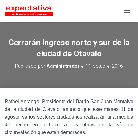
CAMB
Cerrarán ingreso norte y sur de la
ciudad de Otavalo
Publicado por
Administrador
el
11 octubre, 2016
Rafael Anrango, Presidente del Barrio San Juan Montalvo
de la ciudad de Otavalo, anunció que este martes 11 de
agosto, varios sectores ciudadanos realizarán una medida
de hecho en rechazo a las obras de la vía de
circunvalación que están demoradas.