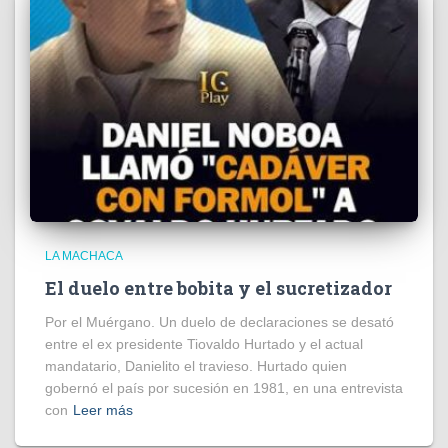
LA MACHACA
El duelo entre bobita y el sucretizador
Por el Muérgano. Un duelo de declaraciones se desató
entre el ex presidente Tiovaldo Hurtado y el actual
mandatario, Danielito el travieso. Hurtado quien
gobernó el país por sucesión en 1981, en una entrevista
con
Leer más