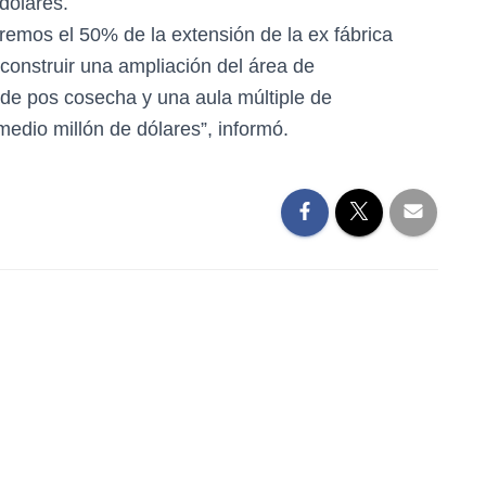
 dólares.
emos el 50% de la extensión de la ex fábrica
onstruir una ampliación del área de
a de pos cosecha y una aula múltiple de
edio millón de dólares”, informó.