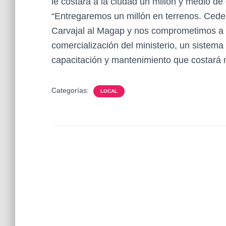
le costará a la ciudad un millón y medio de
“Entregaremos un millón en terrenos. Ceder
Carvajal al Magap y nos comprometimos a c
comercialización del ministerio, un sistem
capacitación y mantenimiento que costará m
Categorías:
LOCAL