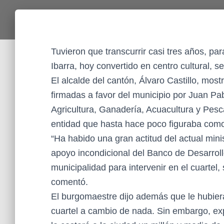
Tuvieron que transcurrir casi tres años, par
Ibarra, hoy convertido en centro cultural, s
El alcalde del cantón, Álvaro Castillo, mos
firmadas a favor del municipio por Juan Pab
Agricultura, Ganadería, Acuacultura y Pesc
entidad que hasta hace poco figuraba como p
“Ha habido una gran actitud del actual min
apoyo incondicional del Banco de Desarrollo
municipalidad para intervenir en el cuartel,
comentó.
El burgomaestre dijo además que le hubiera
cuartel a cambio de nada. Sin embargo, expl