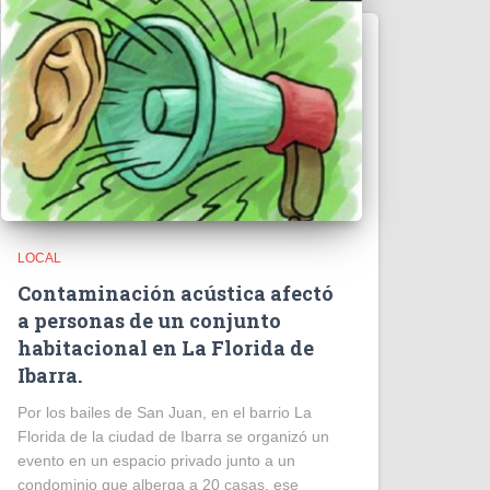
LOCAL
Contaminación acústica afectó
a personas de un conjunto
habitacional en La Florida de
Ibarra.
Por los bailes de San Juan, en el barrio La
Florida de la ciudad de Ibarra se organizó un
evento en un espacio privado junto a un
condominio que alberga a 20 casas, ese