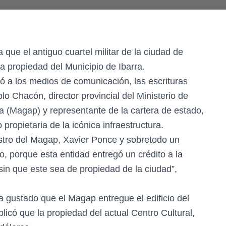
a que el antiguo cuartel militar de la ciudad de
ea propiedad del Municipio de Ibarra.
tró a los medios de comunicación, las escrituras
lo Chacón, director provincial del Ministerio de
a (Magap) y representante de la cartera de estado,
ropietaria de la icónica infraestructura.
istro del Magap, Xavier Ponce y sobretodo un
, porque esta entidad entregó un crédito a la
 sin que este sea de propiedad de la ciudad”,
 gustado que el Magap entregue el edificio del
icó que la propiedad del actual Centro Cultural,