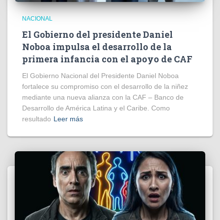
NACIONAL
El Gobierno del presidente Daniel
Noboa impulsa el desarrollo de la
primera infancia con el apoyo de CAF
El Gobierno Nacional del Presidente Daniel Noboa
fortalece su compromiso con el desarrollo de la niñez
mediante una nueva alianza con la CAF – Banco de
Desarrollo de América Latina y el Caribe. Como
resultado
Leer más