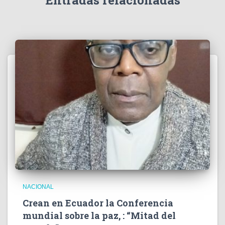
Entradas relacionadas
o
NACIONAL
Crean en Ecuador la Conferencia
mundial sobre la paz, : “Mitad del