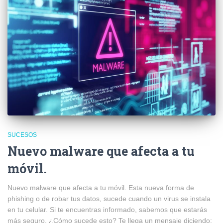
SUCESOS
Nuevo malware que afecta a tu
móvil.
Nuevo malware que afecta a tu móvil. Esta nueva forma de
phishing o de robar tus datos, sucede cuando un virus se instala
en tu celular. Si te encuentras informado, sabemos que estarás
más seguro. ¿Cómo sucede esto? Te llega un mensaje diciendo: