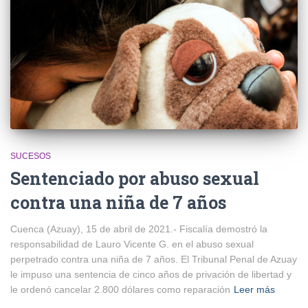
SUCESOS
Sentenciado por abuso sexual
contra una niña de 7 años
Cuenca (Azuay), 15 de abril de 2021.- Fiscalía demostró la
responsabilidad de Lauro Vicente G. en el abuso sexual
perpetrado contra una niña de 7 años. El Tribunal Penal de Azuay
le impuso una sentencia de cinco años de privación de libertad y
le ordenó cancelar 2.800 dólares como reparación
Leer más