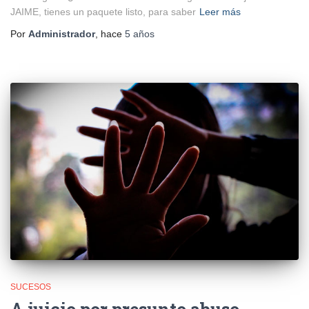
JAIME, tienes un paquete listo, para saber
Leer más
Por
Administrador
, hace
5 años
SUCESOS