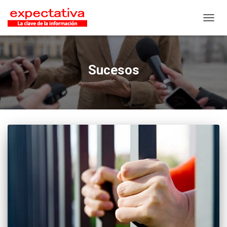
CAMB
Sucesos