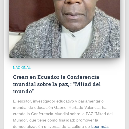
NACIONAL
Crean en Ecuador la Conferencia
mundial sobre la paz, : “Mitad del
mundo”
El escritor, investigador educativo y parlamentario
mundial de educación Gabriel Hurtado Valencia, ha
creado la Conferencia Mundial sobre la PAZ “Mitad del
Mundo”, que tiene como finalidad: promover la
democratización universal de la cultura de
Leer más