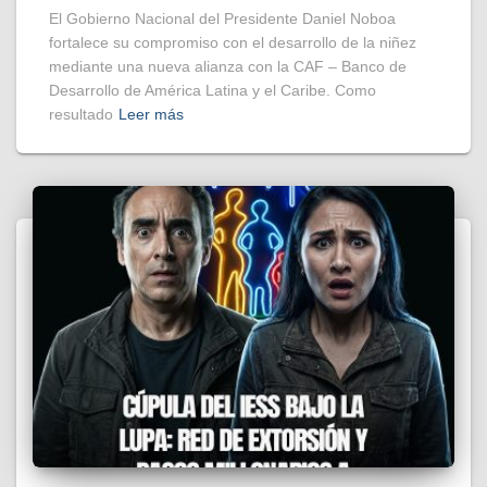
El Gobierno Nacional del Presidente Daniel Noboa
fortalece su compromiso con el desarrollo de la niñez
mediante una nueva alianza con la CAF – Banco de
Desarrollo de América Latina y el Caribe. Como
resultado
Leer más