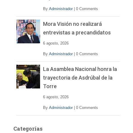
o
By
Administrador
|
0 Comments
Mora Visión no realizará
entrevistas a precandidatos
6 agosto, 2026
By
Administrador
|
0 Comments
La Asamblea Nacional honra la
trayectoria de Asdrúbal de la
Torre
6 agosto, 2026
By
Administrador
|
0 Comments
Categorías