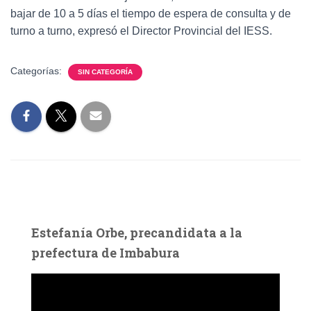
bajar de 10 a 5 días el tiempo de espera de consulta y de
turno a turno, expresó el Director Provincial del IESS.
Categorías:
SIN CATEGORÍA
Estefanía Orbe, precandidata a la
prefectura de Imbabura
R
e