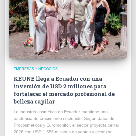
EMPRESAS Y NEGOCIOS
KEUNE llega a Ecuador con una
inversión de USD 2 millones para
fortalecer el mercado profesional de
belleza capilar
La industria cosmética en Ecuador mantiene una
tendencia de crecimiento sostenido. Según datos de
Procosméticos y Euromonitor, el sector proyecta cerrar
2026 con USD 1.656 millones en ventas y alcanzar