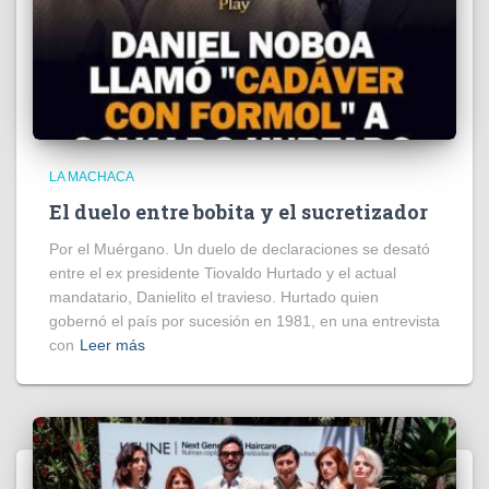
LA MACHACA
El duelo entre bobita y el sucretizador
Por el Muérgano. Un duelo de declaraciones se desató
entre el ex presidente Tiovaldo Hurtado y el actual
mandatario, Danielito el travieso. Hurtado quien
gobernó el país por sucesión en 1981, en una entrevista
con
Leer más