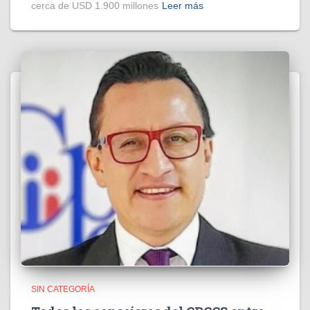
cerca de USD 1.900 millones
Leer más
SIN CATEGORÍA