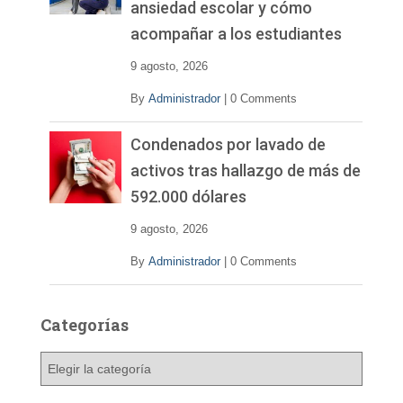
ansiedad escolar y cómo
acompañar a los estudiantes
9 agosto, 2026
By
Administrador
|
0 Comments
Condenados por lavado de
activos tras hallazgo de más de
592.000 dólares
9 agosto, 2026
By
Administrador
|
0 Comments
Categorías
C
a
t