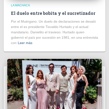
LA MACHACA
El duelo entre bobita y el sucretizador
Por el Muérgano. Un duelo de declaraciones se desató
entre el ex presidente Tiovaldo Hurtado y el actual
mandatario, Danielito el travieso. Hurtado quien
gobernó el país por sucesión en 1981, en una entrevista
con
Leer más