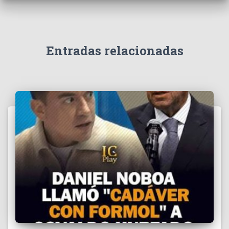
e
v
í
d
e
Entradas relacionadas
o