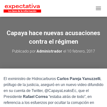
CAMB
Capaya hace nuevas acusaciones
contra el régimen
Publicado por
Administrador
el
10 febrero, 2017
El exministro de Hidrocarburos
Carlos Pareja Yanuzzelli
,
prófugo de la justicia, aseguró en un nuevo video difundido
en su cuenta de Twitter, @CapayaLeaksEc, que el
Presidente
Rafael Correa
“estaba atrás de todo”, en
referencia a los esfuerzos por ocultar la corrupción en