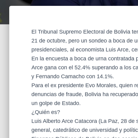
El Tribunal Supremo Electoral de Bolivia ten
21 de octubre, pero un sondeo a boca de u
presidenciales, al economista Luis Arce, c
En la encuesta a boca de urna contratada p
Arce gana con el 52.4% superando a los ca
y Fernando Camacho con 14.1%.
Para el ex presidente Evo Morales, quien r
denuncias de fraude, Bolivia ha recuperado
un golpe de Estado.
¿Quién es?
Luis Alberto Arce Catacora (La Paz, 28 de
general, catedrático de universidad y polít