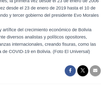
nes; la primera vez desde el 23 de enero de 2006
vez desde el 23 de enero de 2019 hasta el 10 de
ndo y tercer gobierno del presidente Evo Morales
 artífice del crecimiento económico de Bolivia
e diversos analistas y políticos opositores,
nzas internacionales, creando fisuras, como las
a de COVID-19 en Bolivia. (Foto El Universal)