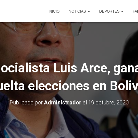
INICIO
NOTICIAS
DEPORTES
FA
ocialista Luis Arce, gan
uelta elecciones en Boliv
Publicado por
Administrador
el
19 octubre, 2020