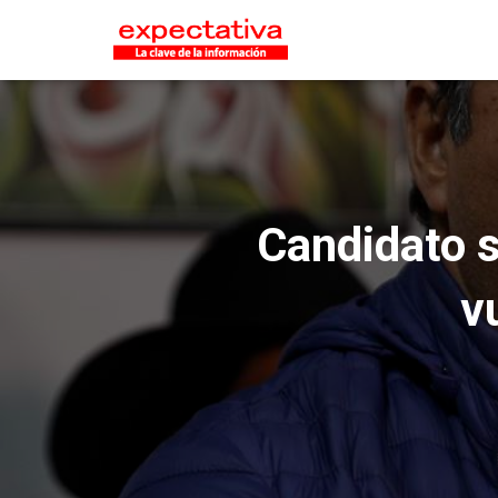
Candidato s
v