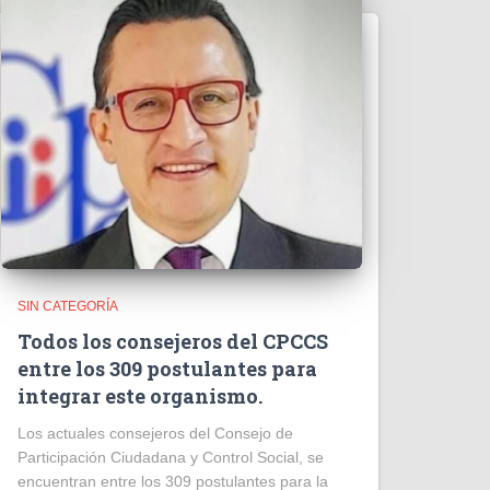
SIN CATEGORÍA
Todos los consejeros del CPCCS
entre los 309 postulantes para
integrar este organismo.
Los actuales consejeros del Consejo de
Participación Ciudadana y Control Social, se
encuentran entre los 309 postulantes para la