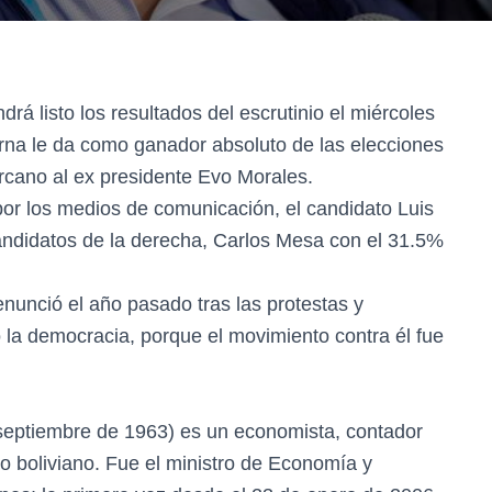
drá listo los resultados del escrutinio el miércoles
rna le da como ganador absoluto de las elecciones
ercano al ex presidente Evo Morales.
or los medios de comunicación, el candidato Luis
ndidatos de la derecha, Carlos Mesa con el 31.5%
enunció el año pasado tras las protestas y
 la democracia, porque el movimiento contra él fue
 septiembre de 1963) es un economista, contador
ico boliviano. Fue el ministro de Economía y