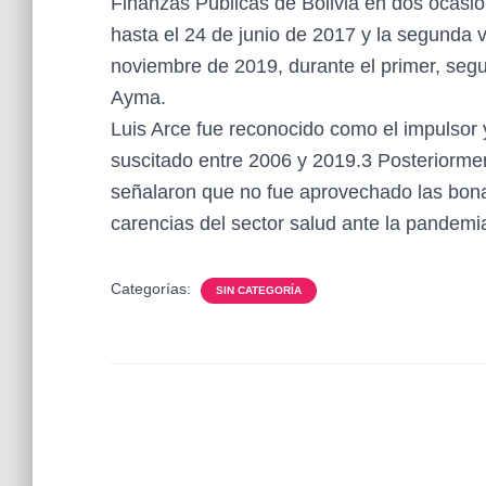
Finanzas Públicas de Bolivia en dos ocasio
hasta el 24 de junio de 2017 y la segunda 
noviembre de 2019, durante el primer, segu
Ayma.
Luis Arce fue reconocido como el impulsor y
suscitado entre 2006 y 2019.3 Posteriorment
señalaron que no fue aprovechado las bona
carencias del sector salud ante la pandemi
Categorías:
SIN CATEGORÍA