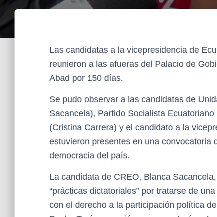
Las candidatas a la vicepresidencia de Ecua
reunieron a las afueras del Palacio de Go
Abad por 150 días.
Se pudo observar a las candidatas de Uni
Sacancela), Partido Socialista Ecuatoriano
(Cristina Carrera) y el candidato a la vice
estuvieron presentes en una convocatoria 
democracia del país.
La candidata de CREO, Blanca Sacancela, 
“prácticas dictatoriales” por tratarse de un
con el derecho a la participación política 