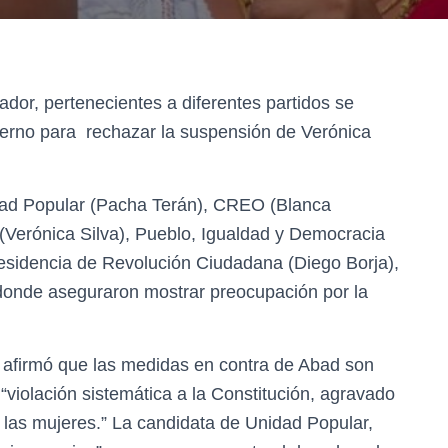
dor, pertenecientes a diferentes partidos se
bierno para rechazar la suspensión de Verónica
dad Popular (Pacha Terán), CREO (Blanca
 (Verónica Silva), Pueblo, Igualdad y Democracia
presidencia de Revolución Ciudadana (Diego Borja),
donde aseguraron mostrar preocupación por la
afirmó que las medidas en contra de Abad son
a “violación sistemática a la Constitución, agravado
de las mujeres.” La candidata de Unidad Popular,