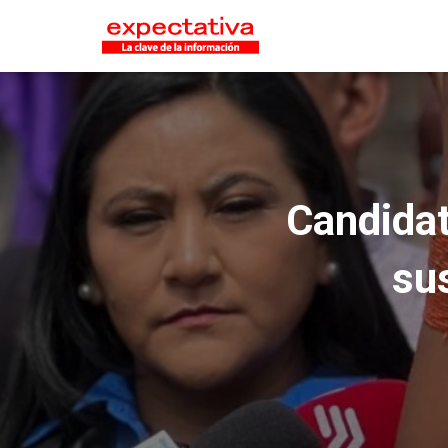
Candidat
su