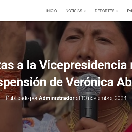
INICIO
NOTICIAS
DEPORTES
FA
as a la Vicepresidencia
spensión de Verónica Ab
Publicado por
Administrador
el
13 noviembre, 2024