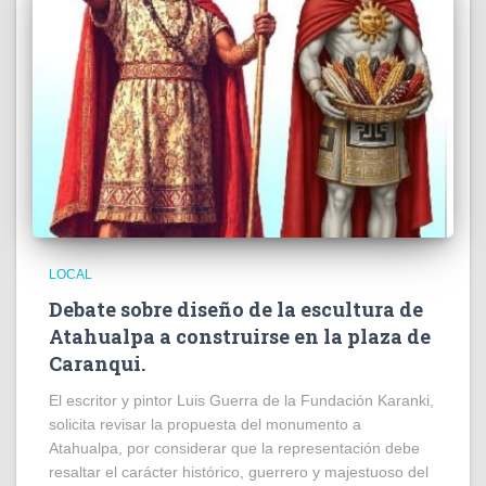
LOCAL
Debate sobre diseño de la escultura de
Atahualpa a construirse en la plaza de
Caranqui.
El escritor y pintor Luis Guerra de la Fundación Karanki,
solicita revisar la propuesta del monumento a
Atahualpa, por considerar que la representación debe
resaltar el carácter histórico, guerrero y majestuoso del