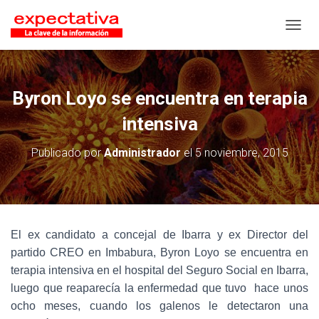
CAMB
Byron Loyo se encuentra en terapia
intensiva
Publicado por
Administrador
el
5 noviembre, 2015
El ex candidato a concejal de Ibarra y ex Director del
partido CREO en Imbabura, Byron Loyo se encuentra en
terapia intensiva en el hospital del Seguro Social en Ibarra,
luego que reaparecía la enfermedad que tuvo hace unos
ocho meses, cuando los galenos le detectaron una