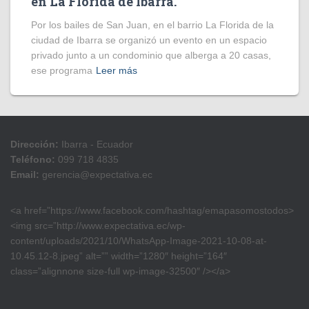
en La Florida de Ibarra.
Por los bailes de San Juan, en el barrio La Florida de la
ciudad de Ibarra se organizó un evento en un espacio
privado junto a un condominio que alberga a 20 casas,
ese programa
Leer más
Dirección:
Ibarra - Ecuador
Teléfono:
099 718 4835
Email:
gerencia@expectativa.ec
<a href=”https://www.facebook.com/hashtag/emapasomostodos>
<img src=”http://www.expectativa.ec/wp-
content/uploads/2021/10/WhatsApp-Image-2021-10-08-at-
10.45.12-8.jpeg” alt=”” width=”1280″ height=”164″
class=”alignnone size-full wp-image-32500″ /></a>