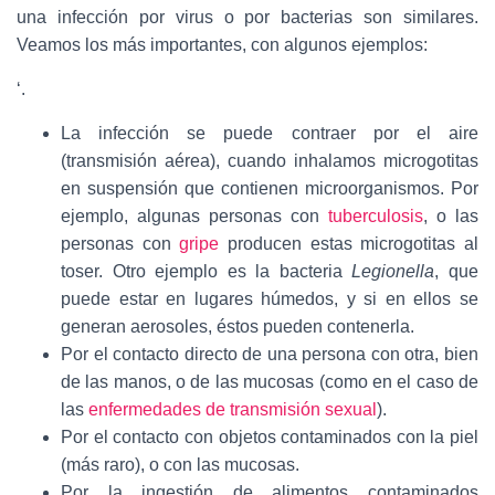
una infección por virus o por bacterias son similares.
Veamos los más importantes, con algunos ejemplos:
‘.
La infección se puede contraer por el aire
(transmisión aérea), cuando inhalamos microgotitas
en suspensión que contienen microorganismos. Por
ejemplo, algunas personas con
tuberculosis
, o las
personas con
gripe
producen estas microgotitas al
toser. Otro ejemplo es la bacteria
Legionella
, que
puede estar en lugares húmedos, y si en ellos se
generan aerosoles, éstos pueden contenerla.
Por el contacto directo de una persona con otra, bien
de las manos, o de las mucosas (como en el caso de
las
enfermedades de transmisión sexual
).
Por el contacto con objetos contaminados con la piel
(más raro), o con las mucosas.
Por la ingestión de alimentos contaminados