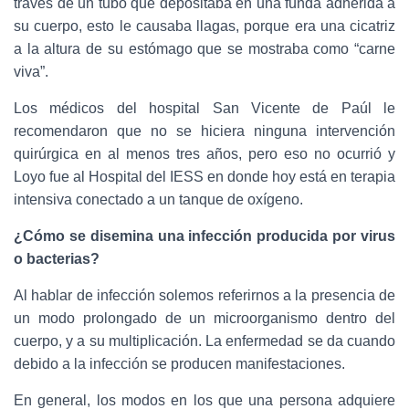
través de un tubo que depositaba en una funda adherida a
su cuerpo, esto le causaba llagas, porque era una cicatriz
a la altura de su estómago que se mostraba como “carne
viva”.
Los médicos del hospital San Vicente de Paúl le
recomendaron que no se hiciera ninguna intervención
quirúrgica en al menos tres años, pero eso no ocurrió y
Loyo fue al Hospital del IESS en donde hoy está en terapia
intensiva conectado a un tanque de oxígeno.
¿Cómo se disemina una infección producida por virus
o bacterias?
Al hablar de infección solemos referirnos a la presencia de
un modo prolongado de un microorganismo dentro del
cuerpo, y a su multiplicación. La enfermedad se da cuando
debido a la infección se producen manifestaciones.
En general, los modos en los que una persona adquiere